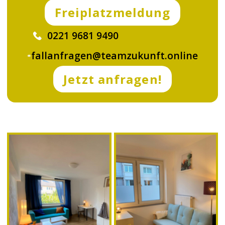
Freiplatzmeldung
0221 9681 9490
fallanfragen@teamzukunft.online
Jetzt anfragen!