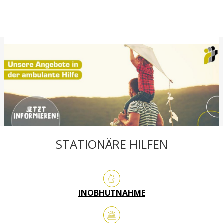
Slide 2 of 3.
STATIONÄRE HILFEN
INOBHUTNAHME