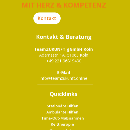
MIT HERZ & KOMPETENZ
Kontakt
Kontakt & Beratung
teamZUKUNFT gGmbH
Köln
Adamsstr. 1A, 51063 Köln
+49 221 96819490
E-Mail
info@teamzukunft.online
Quicklinks
Stationäre Hilfen
Ambulante Hilfen
Time-Out-Maßnahmen
Reittherapie