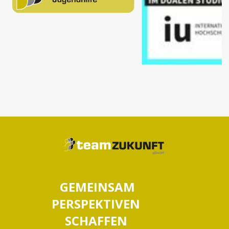
GEMEINSAM
PERSPEKTIVEN
SCHAFFEN