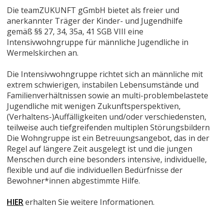
Die teamZUKUNFT gGmbH bietet als freier und
anerkannter Träger der Kinder- und Jugendhilfe
gemäß §§ 27, 34, 35a, 41 SGB VIII eine
Intensivwohngruppe für männliche Jugendliche in
Wermelskirchen an.
Die Intensivwohngruppe richtet sich an männliche mit
extrem schwierigen, instabilen Lebensumstände und
Familienverhältnissen sowie an multi-problembelastete
Jugendliche mit wenigen Zukunftsperspektiven,
(Verhaltens-)Auffälligkeiten und/oder verschiedensten,
teilweise auch tiefgreifenden multiplen Störungsbildern
Die Wohngruppe ist ein Betreuungsangebot, das in der
Regel auf längere Zeit ausgelegt ist und die jungen
Menschen durch eine besonders intensive, individuelle,
flexible und auf die individuellen Bedürfnisse der
Bewohner*innen abgestimmte Hilfe.
HIER
erhalten Sie weitere Informationen.