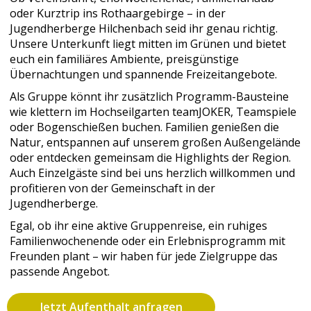
oder Kurztrip ins Rothaargebirge – in der
Jugendherberge Hilchenbach seid ihr genau richtig.
Unsere Unterkunft liegt mitten im Grünen und bietet
euch ein familiäres Ambiente, preisgünstige
Übernachtungen und spannende Freizeitangebote.
Als Gruppe könnt ihr zusätzlich Programm-Bausteine
wie klettern im Hochseilgarten teamJOKER, Teamspiele
oder Bogenschießen buchen. Familien genießen die
Natur, entspannen auf unserem großen Außengelände
oder entdecken gemeinsam die Highlights der Region.
Auch Einzelgäste sind bei uns herzlich willkommen und
profitieren von der Gemeinschaft in der
Jugendherberge.
Egal, ob ihr eine aktive Gruppenreise, ein ruhiges
Familienwochenende oder ein Erlebnisprogramm mit
Freunden plant – wir haben für jede Zielgruppe das
passende Angebot.
Jetzt Aufenthalt anfragen