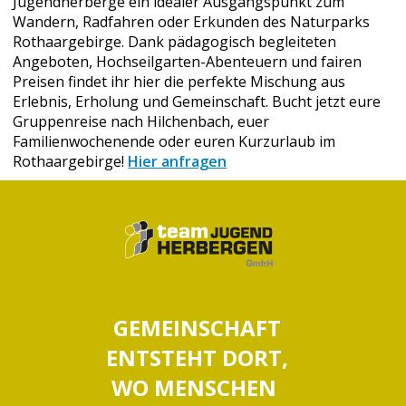
Jugendherberge ein idealer Ausgangspunkt zum
Wandern, Radfahren oder Erkunden des Naturparks
Rothaargebirge. Dank pädagogisch begleiteten
Angeboten, Hochseilgarten-Abenteuern und fairen
Preisen findet ihr hier die perfekte Mischung aus
Erlebnis, Erholung und Gemeinschaft. Bucht jetzt eure
Gruppenreise nach Hilchenbach, euer
Familienwochenende oder euren Kurzurlaub im
Rothaargebirge!
Hier anfragen
GEMEINSCHAFT
ENTSTEHT DORT,
WO MENSCHEN