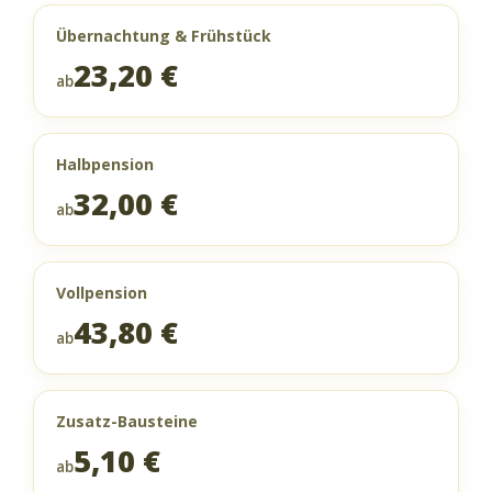
Übernachtung & Frühstück
23,20 €
ab
Halbpension
32,00 €
ab
Vollpension
43,80 €
ab
Zusatz-Bausteine
5,10 €
ab