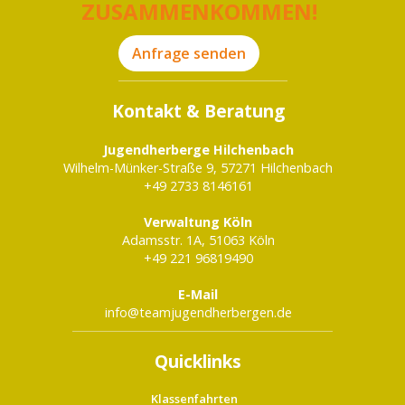
ZUSAMMENKOMMEN!
Anfrage senden
Kontakt & Beratung
Jugendherberge Hilchenbach
Wilhelm-Münker-Straße 9, 57271 Hilchenbach
+49 2733 8146161
Verwaltung Köln
Adamsstr. 1A, 51063 Köln
+49 221 96819490
E-Mail
info@teamjugendherbergen.de
Quicklinks
Klassenfahrten